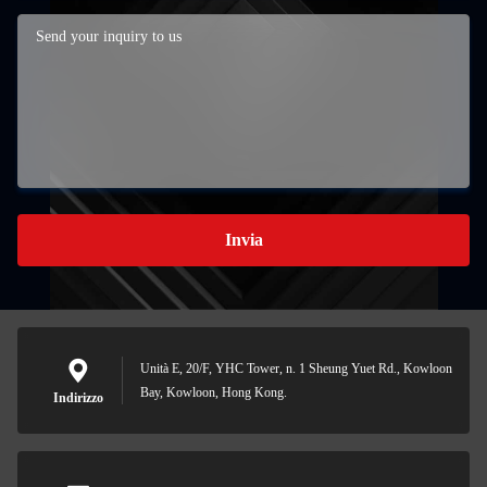
Invia
Unità E, 20/F, YHC Tower, n. 1 Sheung Yuet Rd., Kowloon
Bay, Kowloon, Hong Kong.
Indirizzo