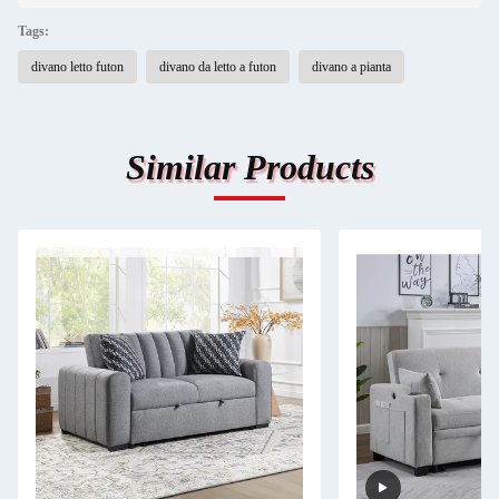
Tags:
divano letto futon
divano da letto a futon
divano a pianta
Similar Products