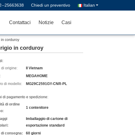
2--25663638
Chiedi un preventivo
Italian
Contattaci
Notizie
Casi
o in corduroy
grigio in corduroy
li:
di origine:
Il Vietnam
:
MEGAHOME
o di modello:
MG29C2591GY-CNR-PL
ni di pagamento e spedizione:
tà di ordine
1 contenitore
o:
laggi
Imballaggio di cartone di
olari:
esportazione standard
 di consegna:
60 giorni