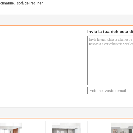
,
clinabile
sofà del recliner
Invia la tua richiesta 