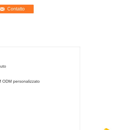
Contatto
uto
 ODM personalizzato