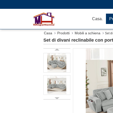
Casa.
Pr
Casa
Prodotti
Mobili a schiena
Set di
Set di divani reclinabile con por