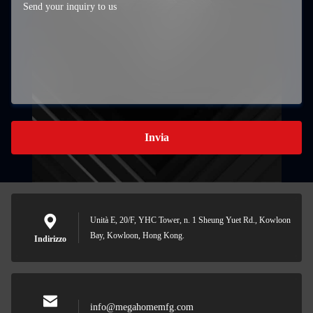
Invia
Unità E, 20/F, YHC Tower, n. 1 Sheung Yuet Rd., Kowloon
Bay, Kowloon, Hong Kong.
Indirizzo
info@megahomemfg.com