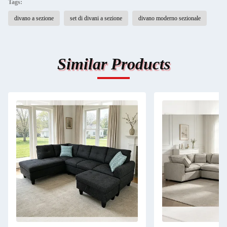
Tags:
divano a sezione
set di divani a sezione
divano moderno sezionale
Similar Products